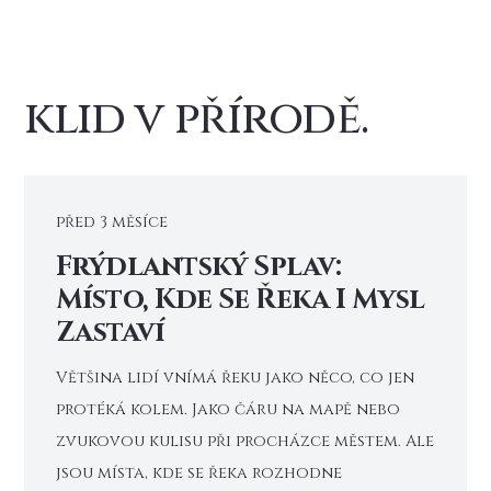
klid v přírodě.
před 3 měsíce
Frýdlantský Splav:
Místo, Kde Se Řeka I Mysl
Zastaví
Většina lidí vnímá řeku jako něco, co jen
protéká kolem. Jako čáru na mapě nebo
zvukovou kulisu při procházce městem. Ale
jsou místa, kde se řeka rozhodne