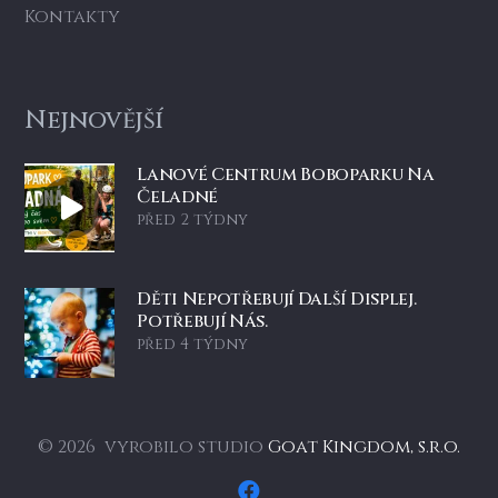
Kontakty
Nejnovější
Lanové Centrum Boboparku Na
Čeladné
před 2 týdny
Děti Nepotřebují Další Displej.
Potřebují Nás.
před 4 týdny
© 2026 vyrobilo studio
Goat Kingdom, s.r.o.